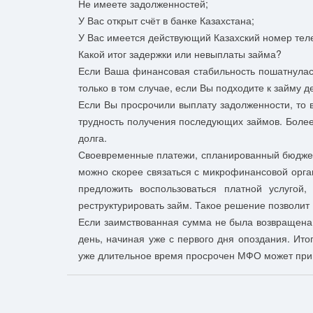
Не имеете задолженностей;
У Вас открыт счёт в банке Казахстана;
У Вас имеется действующий Казахский номер т
Какой итог задержки или невыплаты займа?
Если Ваша финансовая стабильность пошатнулась
только в том случае, если Вы подходите к займу
Если Вы просрочили выплату задолженности, то 
трудность получения последующих займов. Более
долга.
Своевременные платежи, спланированный бюджет и
можно скорее связаться с микрофинансовой орган
предложить воспользоваться платной услугой
реструктурировать займ. Такое решение позволит
Если заимствованная сумма не была возвращена 
день, начиная уже с первого дня опоздания. Ит
уже длительное время просрочен МФО может прин