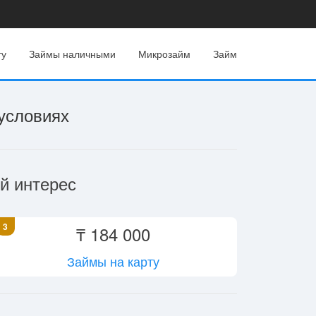
ту
Займы наличными
Микрозайм
Займ
условиях
й интерес
3
₸ 184 000
Займы на карту