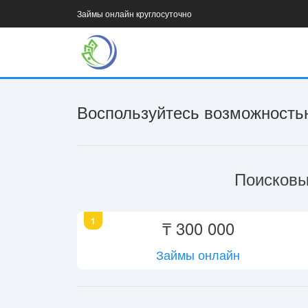
Займы онлайн круглосуточно
Воспользуйтесь возможностью
Поисковы
1
₸ 300 000
Займы онлайн