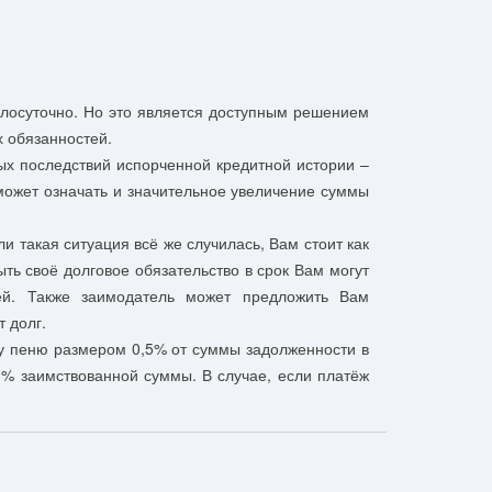
лосуточно. Но это является доступным решением
х обязанностей.
ых последствий испорченной кредитной истории –
может означать и значительное увеличение суммы
 такая ситуация всё же случилась, Вам стоит как
ть своё долговое обязательство в срок Вам могут
ей. Также заимодатель может предложить Вам
т долг.
у пеню размером 0,5% от суммы задолженности в
0% заимствованной суммы. В случае, если платёж