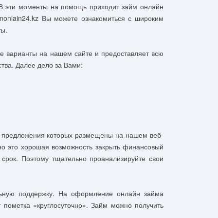
 В эти моменты на помощь приходит займ онлайн
monlain24.kz Вы можете ознакомиться с широким
уты.
е варианты на нашем сайте и предоставляет всю
тва. Далее дело за Вами:
, предложения которых размещены на нашем веб-
но это хорошая возможность закрыть финансовый
 срок. Поэтому тщательно проанализируйте свои
льную поддержку. На оформление онлайн займа
т пометка «круглосуточно». Займ можно получить