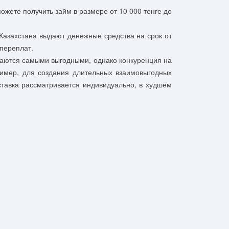
жете получить займ в размере от 10 000 тенге до
Казахстана выдают денежные средства на срок от
 переплат.
читаются самыми выгодными, однако конкуренция на
ример, для создания длительных взаимовыгодных
авка рассматривается индивидуально, в худшем