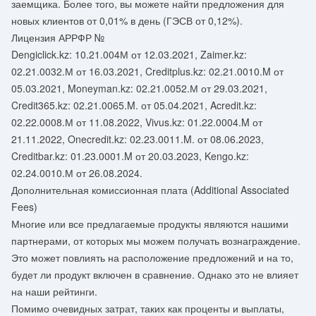
заемщика. Более того, вы можете найти предложения для
новых клиентов от 0,01% в день (ГЭСВ от 0,12%).
Лицензия АРРФР №
Dengiclick.kz: 10.21.004М от 12.03.2021, Zaimer.kz:
02.21.0032.М от 16.03.2021, Creditplus.kz: 02.21.0010.M от
05.03.2021, Moneyman.kz: 02.21.0052.М от 29.03.2021,
Credit365.kz: 02.21.0065.M. от 05.04.2021, Acredit.kz:
02.22.0008.М от 11.08.2022, Vivus.kz: 01.22.0004.M от
21.11.2022, Onecredit.kz: 02.23.0011.M. от 08.06.2023,
Creditbar.kz: 01.23.0001.M от 20.03.2023, Kengo.kz:
02.24.0010.М от 26.08.2024.
Дополнительная комиссионная плата (Additional Associated
Fees)
Многие или все предлагаемые продукты являются нашими
партнерами, от которых мы можем получать вознаграждение.
Это может повлиять на расположение предложений и на то,
будет ли продукт включен в сравнение. Однако это не влияет
на наши рейтинги.
Помимо очевидных затрат, таких как проценты и выплаты,