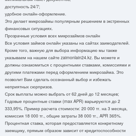
доступность 24/7;
удобное онлайн-оформление.
Это делает микрозаймы популярным решением в экстренных
финансовых ситуациях.
Прозрачные условия всех микрозаймов онлайн
Все условия займов онлайн указаны на сайтах заимодателей.
Кроме того, важную для выбора информацию мы также
указываем на нашем сайте zaimonlain24.kz. Вы можете и
должны ознакомиться с процентными ставками, комиссиями и
другими платежами перед оформлением микрозайма. Это
позволит Вам сделать осознанный выбор и избежать
неприятных сюрпризов.
Срок выплаты можно выбрать от 62 дней до 12 месяцев;
Годовые процентные ставки (max APR) варьируются до 2
333,95%. Пример расчета стоимости: 20 000 тг. на 3 месяца,
комиссия 18 000 тг., общие затраты 38 000 тг., APR 365%.
Процентная ставка, которая предоставляется конкретному
заемщику, прямым образом зависит от кредитоспособности