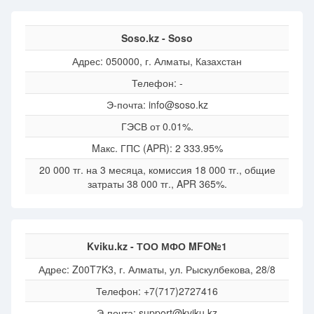
Soso.kz - Soso
Адрес: 050000, г. Алматы, Казахстан
Телефон: -
Э-почта: info@soso.kz
ГЭСВ от 0.01%.
Mакс. ГПС (APR): 2 333.95%
20 000 тг. на 3 месяца, комиссия 18 000 тг., общие
затраты 38 000 тг., APR 365%.
Kviku.kz - ТОО МФО MFO№1
Адрес: Z00T7K3, г. Алматы, ул. Рыскулбекова, 28/8
Телефон: +7(717)2727416
Э-почта: support@kviku.kz