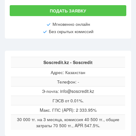
ПОДАТЬ ЗАЯВКУ
Мгновенно онлайн
Без скрытых комиссий
Soscredit.kz - Soscredit
Адрес: Казахстан
Телефон: -
Э-почта: info@soscredit.kz
ГЭСВ от 0.01%.
Mакс. ГПС (APR): 2 333.95%
30 000 тг. на 3 месяца, комиссия 40 500 тг., общие
затраты 70 500 тг., APR 547.5%.