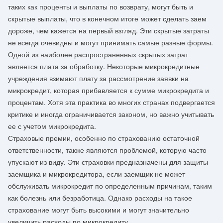
таких как проценты и выплаты по возврату, могут быть и
скрытые выплаты, что в конечном итоге может сделать заем
дороже, чем кажется на первый взгляд. Эти скрытые затраты
не всегда очевидны и могут принимать самые разные формы.
Одной из наиболее распространенных скрытых затрат
является плата за обработку. Некоторые микрокредитные
учреждения взимают плату за рассмотрение заявки на
микрокредит, которая прибавляется к сумме микрокредита и
процентам. Хотя эта практика во многих странах подвергается
критике и иногда ограничивается законом, но важно учитывать
ее с учетом микрокредита.
Страховые премии, особенно по страхованию остаточной
ответственности, также являются проблемой, которую часто
упускают из виду. Эти страховки предназначены для защиты
заемщика и микрокредитора, если заемщик не может
обслуживать микрокредит по определенным причинам, таким
как болезнь или безработица. Однако расходы на такое
страхование могут быть высокими и могут значительно
увеличить расходы по микрокредиту.