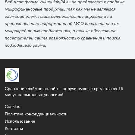
Веб-платформа zaimonlain24.kz не предлагает к продаже
микрофинансовые продукты, так как мы не являемся
заимодателем. Наша деятельность направлена на
предоставление информации об МФО Казахстана и их
микрокредитных предложениях, а также обеспечение
посетителей сайта возможностью сравнения и поиска
подходящего займа.
Сравнение займов онлайн – получи нужные средства за 15
минут на выгодных условиях!
Cookies
Политика конфиденциальности
Использование
Контакты