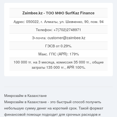
Zaimbee.kz - ТОО МФО SurfKaz Finance
Адрес: 050022, г. Алматы, ул. Шевченко, 90, пом. 94
Телефон: +7(702)2748971
Э-почта: customer@zaimbee.kz
ГЭСВ от 0.29%.
Mакс. ГПС (APR): 179%
100 000 тг. на 3 месяца, комиссия 35 000 тг., общие
затраты 135 000 тг., APR 100%.
Микрозайм в Казахстане
Микрозайм в Казахстане - это быстрый способ получить
небольшую сумму денег на короткий срок. Такой формат
финансовой помощи подходит для срочных расходов и