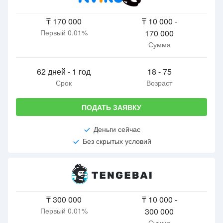
₸ 170 000
₸ 10 000 -
Первый 0.01%
170 000
Сумма
62 дней - 1 год
18 - 75
Срок
Возраст
ПОДАТЬ ЗАЯВКУ
Деньги сейчас
Без скрытых условий
₸ 300 000
₸ 10 000 -
Первый 0.01%
300 000
Сумма