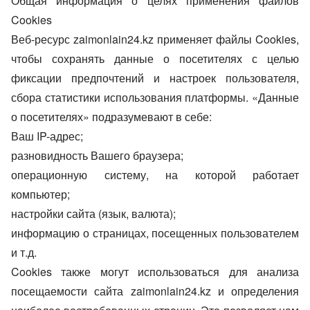
Общая информация о целях применения файлов
Cookies
Веб-ресурс zaimonlain24.kz применяет файлы Cookies,
чтобы сохранять данные о посетителях с целью
фиксации предпочтений и настроек пользователя,
сбора статистики использования платформы. «Данные
о посетителях» подразумевают в себе:
Ваш IP-адрес;
разновидность Вашего браузера;
операционную систему, на которой работает
компьютер;
настройки сайта (язык, валюта);
информацию о страницах, посещенных пользователем
и т.д.
Cookies также могут использоваться для анализа
посещаемости сайта zaimonlain24.kz и определения